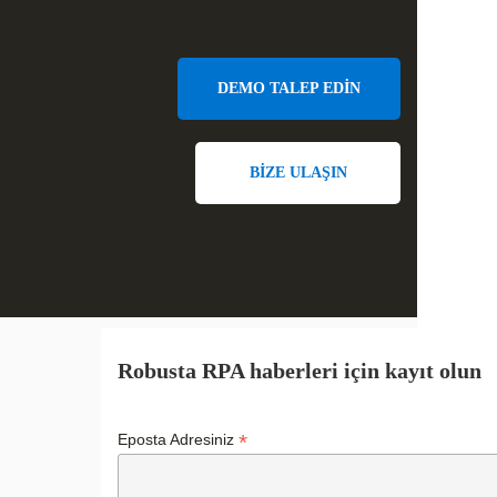
DEMO TALEP EDİN
BİZE ULAŞIN
Robusta RPA haberleri için kayıt olun
*
Eposta Adresiniz