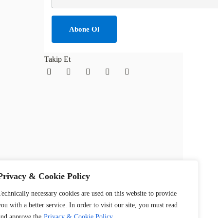
Takip Et
Privacy & Cookie Policy
Technically necessary cookies are used on this website to provide
you with a better service. In order to visit our site, you must read
and approve the
Privacy & Cookie Policy