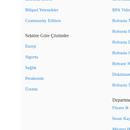
Bilişsel Yetenekler
RPA Video
Community Edition
Robusta 
Robusta 
Sektöre Göre Çözümler
Robusta 
Enerji
Robusta 
Sigorta
Release N
Sağlık
Doküman
Perakende
Robusta 
Üretim
Departma
Finans &
İnsan Kay
Müşteri H