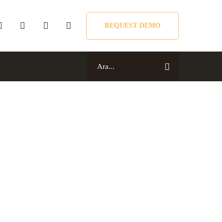
REQUEST DEMO
Search
for: