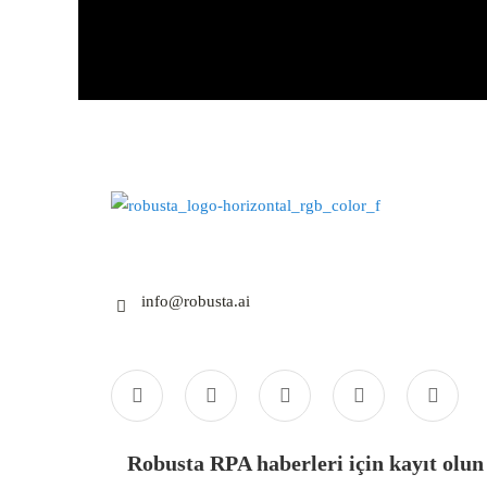
info@robusta.ai
Robusta RPA haberleri için kayıt olun