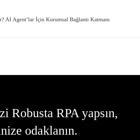
? AI Agent’lar İçin Kurumsal Bağlantı Katmanı
izi Robusta RPA yapsın,
inize odaklanın.