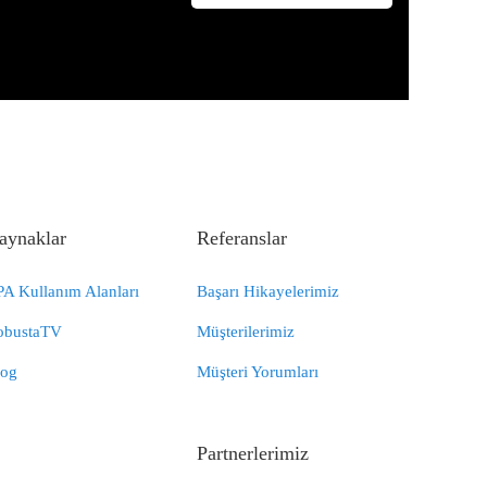
aynaklar
Referanslar
A Kullanım Alanları
Başarı Hikayelerimiz
obustaTV
Müşterilerimiz
log
Müşteri Yorumları
Partnerlerimiz