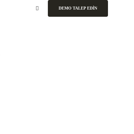
DEMO TALEP EDİN
?