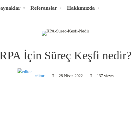
aynaklar
Referanslar
Hakkımızda
RPA İçin Süreç Keşfi nedir
editor
28 Nisan 2022
137 views