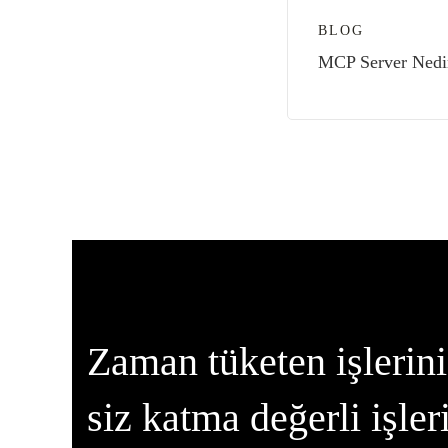
BLOG
MCP Server Nedir
Zaman tüketen işlerin
siz katma değerli işler