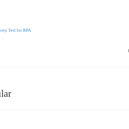
Robusta RPA S
lar