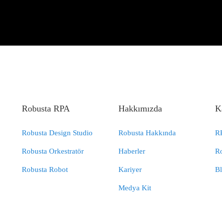
Robusta RPA
Hakkımızda
K
Robusta Design Studio
Robusta Hakkında
RP
Robusta Orkestratör
Haberler
R
Robusta Robot
Kariyer
B
Medya Kit