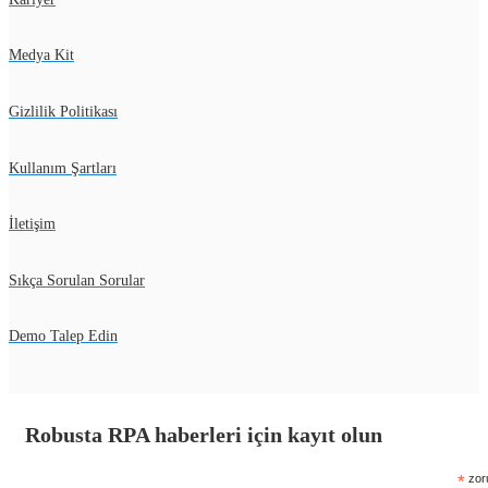
Medya Kit
Gizlilik Politikası
Kullanım Şartları
İletişim
Sıkça Sorulan Sorular
Demo Talep Edin
Robusta RPA haberleri için kayıt olun
*
zoru