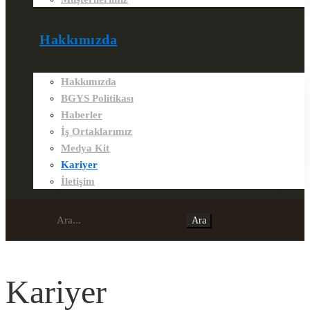
Hakkımızda
Hakkımızda
BGYS Politikası
Haberler
İş Ortaklarımız
Medya Kit
Kariyer
İletişim
Search for:
Ara
Kariyer