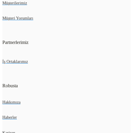
Müşterilerimiz
Müşteri Yorumları
Partnerlerimiz
İş Ortaklarımız
Robusta
Hakkımıza
Haberler
Kariyer