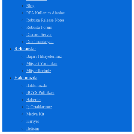
Blog
RPA Kullanım Alanları
Robusta Release Notes
Robusta Forum
Discord Server
Dokümantasyon
Referanslar
Başarı Hikayelerimiz
Müşteri Yorumları
Müşterilerimiz
Hakkımızda
Hakkımızda
BGYS Politikası
Haberler
İş Ortaklarımız
Medya Kit
Kariyer
İletişim