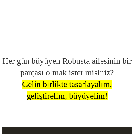
Her gün büyüyen Robusta ailesinin bir
parçası olmak ister misiniz?
Gelin birlikte tasarlayalım,
geliştirelim, büyüyelim!