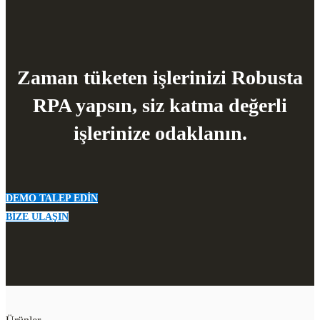
Zaman tüketen işlerinizi Robusta
RPA yapsın, siz katma değerli
işlerinize odaklanın.
DEMO TALEP EDİN
BİZE ULAŞIN