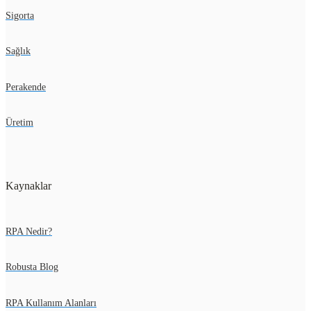
Sigorta
Sağlık
Perakende
Üretim
Kaynaklar
RPA Nedir?
Robusta Blog
RPA Kullanım Alanları