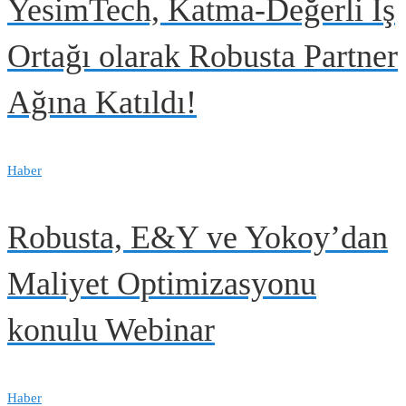
YesimTech, Katma-Değerli İş
Ortağı olarak Robusta Partner
Ağına Katıldı!
Haber
Robusta, E&Y ve Yokoy’dan
Maliyet Optimizasyonu
konulu Webinar
Haber