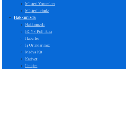
Müşteri Yorumları
Müşterilerimiz
Hakkımızda
Hakkımızda
BGYS Politikası
Haberler
İş Ortaklarımız
Medya Kit
Kariyer
İletişim