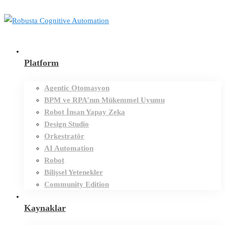
Platform
Agentic Otomasyon
BPM ve RPA’nın Mükemmel Uyumu
Robot İnsan Yapay Zeka
Design Studio
Orkestratör
AI Automation
Robot
Bilişsel Yetenekler
Community Edition
Kaynaklar