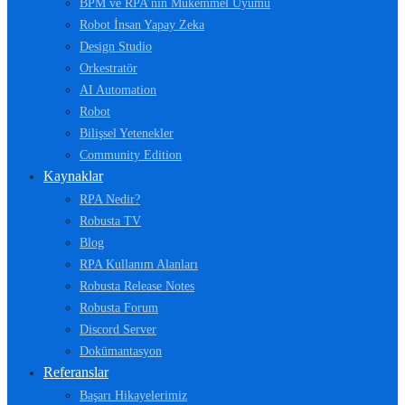
BPM ve RPA’nın Mükemmel Uyumu
Robot İnsan Yapay Zeka
Design Studio
Orkestratör
AI Automation
Robot
Bilişsel Yetenekler
Community Edition
Kaynaklar
RPA Nedir?
Robusta TV
Blog
RPA Kullanım Alanları
Robusta Release Notes
Robusta Forum
Discord Server
Dokümantasyon
Referanslar
Başarı Hikayelerimiz