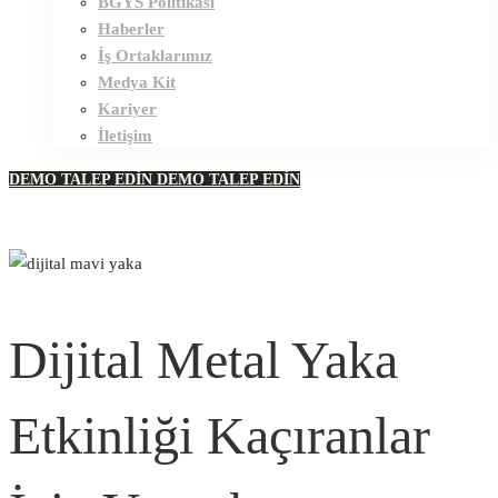
BGYS Politikası
Haberler
İş Ortaklarımız
Medya Kit
Kariyer
İletişim
DEMO TALEP EDİN
DEMO TALEP EDİN
Dijital Metal Yaka
Etkinliği Kaçıranlar