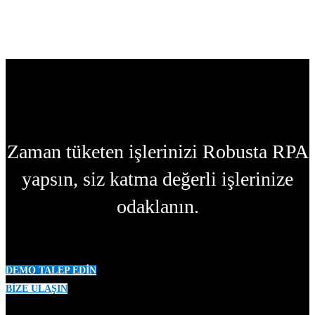
Zaman tüketen işlerinizi Robusta RPA
yapsın, siz katma değerli işlerinize
odaklanın.
DEMO TALEP EDİN
BİZE ULAŞIN