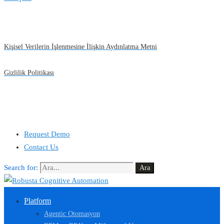
Kişisel Verilerin İşlenmesine İlişkin Aydınlatma Metni
Gizlilik Politikası
Request Demo
Contact Us
Search for:
Ara
Platform
Agentic Otomasyon