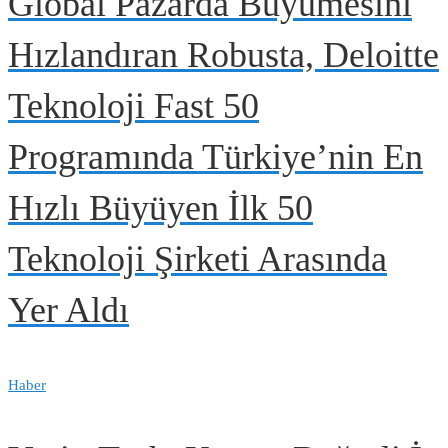
Global Pazarda Büyümesini
Hızlandıran Robusta, Deloitte
Teknoloji Fast 50
Programında Türkiye’nin En
Hızlı Büyüyen İlk 50
Teknoloji Şirketi Arasında
Yer Aldı
Haber