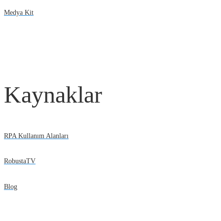
Medya Kit
Kaynaklar
RPA Kullanım Alanları
RobustaTV
Blog