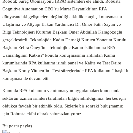
Robotik Süreç Otomasyonu (RPA) sistemleri ele alındı. Robusta
Cognitive Automation CEO’su Murat Dayanıklı’nın RPA
dünyasındaki gelişmelere değindiği etkinlikte açılış konuşmasını
Ulaştırma ve Altyapı Bakan Yardımcısı Dr. Ömer Fatih Sayan ve
Bilgi Teknolojieri Kurumu Başkanı Ömer Abdullah Karagözoğlu
gerçekleştirdi. Teknolojide Kadın Derneği Kurucu Yönetim Kurulu
Başkanı Zehra Öney’in “Teknolojide Kadın İstihdamına RPA
Uzmanlığının Katkısı” konulu konuşmasının ardından Kamu
kurumlarında RPA kullanımı isimli panel ve Kalite ve Test Daire
Başkanı Koray Yitmen’in “Test süreçlerinde RPA kullanımı” başlıklı
konuşması ile devam etti.
Kamuda RPA kullanımı ve otomasyon uygulamaları konusunda
sektörün uzman isimleri tarafından bilgilendirildiğimiz, herkes için
oldukça faydalı bir etkinlik oldu. Sizlerle bir sonraki buluşmamız
için Robusta ekibi olarak sabırsızlanıyoruz.
Bu postu paylaş